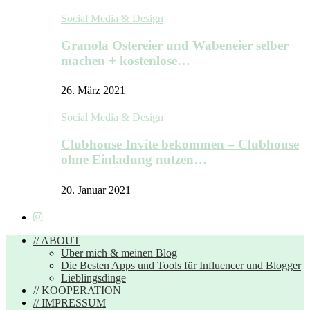
Social Media & Design
Granola Ostereier und Wabeneier selber
machen + kostenlose…
26. März 2021
Social Media & Design
Clubhouse Invite bekommen – Clubhouse
ohne Einladung nutzen…
20. Januar 2021
// ABOUT
Über mich & meinen Blog
Die Besten Apps und Tools für Influencer und Blogger
Lieblingsdinge
// KOOPERATION
// IMPRESSUM