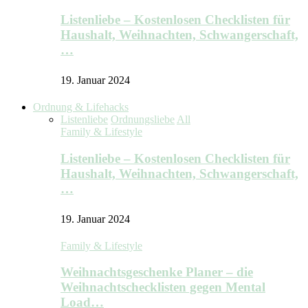
Listenliebe – Kostenlosen Checklisten für
Haushalt, Weihnachten, Schwangerschaft,
…
19. Januar 2024
Ordnung & Lifehacks
Listenliebe
Ordnungsliebe
All
Family & Lifestyle
Listenliebe – Kostenlosen Checklisten für
Haushalt, Weihnachten, Schwangerschaft,
…
19. Januar 2024
Family & Lifestyle
Weihnachtsgeschenke Planer – die
Weihnachtschecklisten gegen Mental
Load…