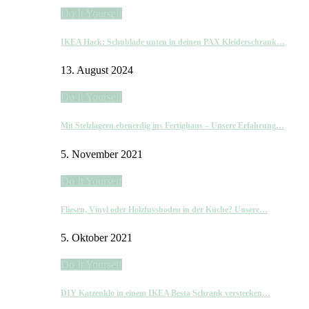
Do It Yourself
IKEA Hack: Schublade unten in deinen PAX Kleiderschrank…
13. August 2024
Do It Yourself
Mit Stelzlagern ebenerdig ins Fertighaus – Unsere Erfahrung…
5. November 2021
Do It Yourself
Fliesen, Vinyl oder Holzfussboden in der Küche? Unsere…
5. Oktober 2021
Do It Yourself
DIY Katzenklo in einem IKEA Besta Schrank verstecken…