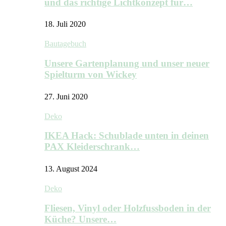
und das richtige Lichtkonzept für…
18. Juli 2020
Bautagebuch
Unsere Gartenplanung und unser neuer
Spielturm von Wickey
27. Juni 2020
Deko
IKEA Hack: Schublade unten in deinen
PAX Kleiderschrank…
13. August 2024
Deko
Fliesen, Vinyl oder Holzfussboden in der
Küche? Unsere…