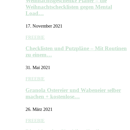
Weihnachtsgeschenke Planer – die
Weihnachtschecklisten gegen Mental
Load…
17. November 2021
FREEBIE
Checklisten und Putzpläne – Mit Routinen
zu einem…
31. Mai 2021
FREEBIE
Granola Ostereier und Wabeneier selber
machen + kostenlose…
26. März 2021
FREEBIE