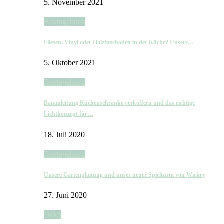
5. November 2021
Bautagebuch
Fliesen, Vinyl oder Holzfussboden in der Küche? Unsere…
5. Oktober 2021
Bautagebuch
Bauanleitung Küchenschränke verkoffern und das richtige
Lichtkonzept für…
18. Juli 2020
Bautagebuch
Unsere Gartenplanung und unser neuer Spielturm von Wickey
27. Juni 2020
Deko