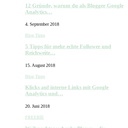
12 Gründe, warum du als Blogger Google
Analytics…
4. September 2018
Blog Tipps
5 Tipps für mehr echte Follower und
Reichweite…
15. August 2018
Blog Tipps
Klicks auf interne Links mit Google
Analytics und…
20. Juni 2018
FREEBIE