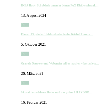
IKEA Hack: Schublade unten in deinen PAX Kleiderschrank…
13. August 2024
Deko
Fliesen, Vinyl oder Holzfussboden in der Küche? Unsere…
5. Oktober 2021
Deko
Granola Ostereier und Wabeneier selber machen + kostenlose…
26. März 2021
Deko
10 praktische Mama Hacks und das grüne LILLYDOO…
16. Februar 2021