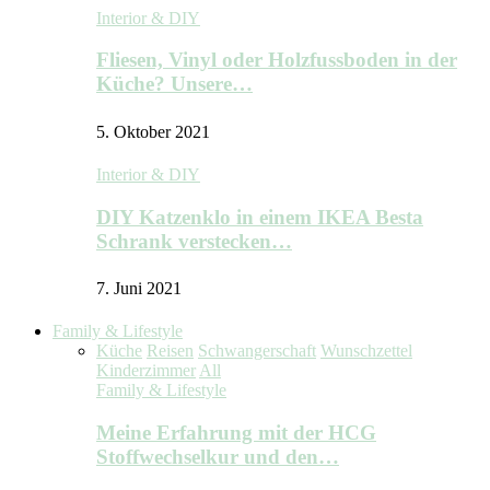
Interior & DIY
Fliesen, Vinyl oder Holzfussboden in der
Küche? Unsere…
5. Oktober 2021
Interior & DIY
DIY Katzenklo in einem IKEA Besta
Schrank verstecken…
7. Juni 2021
Family & Lifestyle
Küche
Reisen
Schwangerschaft
Wunschzettel
Kinderzimmer
All
Family & Lifestyle
Meine Erfahrung mit der HCG
Stoffwechselkur und den…