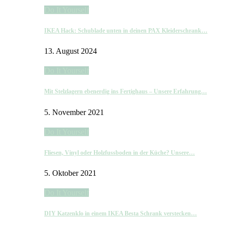
Do It Yourself
IKEA Hack: Schublade unten in deinen PAX Kleiderschrank…
13. August 2024
Do It Yourself
Mit Stelzlagern ebenerdig ins Fertighaus – Unsere Erfahrung…
5. November 2021
Do It Yourself
Fliesen, Vinyl oder Holzfussboden in der Küche? Unsere…
5. Oktober 2021
Do It Yourself
DIY Katzenklo in einem IKEA Besta Schrank verstecken…