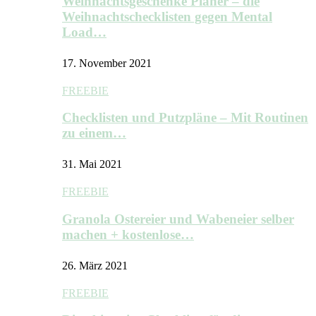
Weihnachtsgeschenke Planer – die
Weihnachtschecklisten gegen Mental
Load…
17. November 2021
FREEBIE
Checklisten und Putzpläne – Mit Routinen
zu einem…
31. Mai 2021
FREEBIE
Granola Ostereier und Wabeneier selber
machen + kostenlose…
26. März 2021
FREEBIE