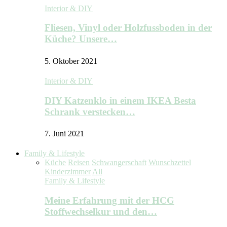
Interior & DIY
Fliesen, Vinyl oder Holzfussboden in der
Küche? Unsere…
5. Oktober 2021
Interior & DIY
DIY Katzenklo in einem IKEA Besta
Schrank verstecken…
7. Juni 2021
Family & Lifestyle
Küche
Reisen
Schwangerschaft
Wunschzettel
Kinderzimmer
All
Family & Lifestyle
Meine Erfahrung mit der HCG
Stoffwechselkur und den…