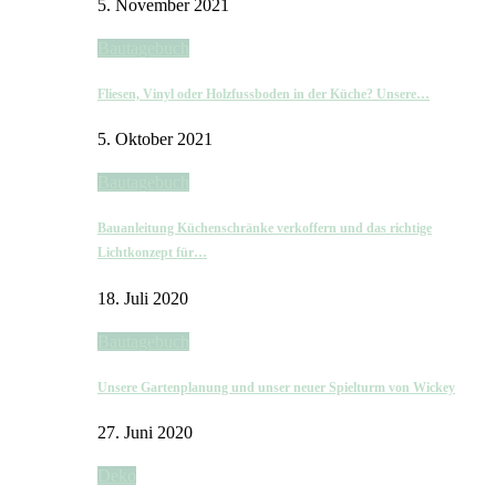
5. November 2021
Bautagebuch
Fliesen, Vinyl oder Holzfussboden in der Küche? Unsere…
5. Oktober 2021
Bautagebuch
Bauanleitung Küchenschränke verkoffern und das richtige
Lichtkonzept für…
18. Juli 2020
Bautagebuch
Unsere Gartenplanung und unser neuer Spielturm von Wickey
27. Juni 2020
Deko