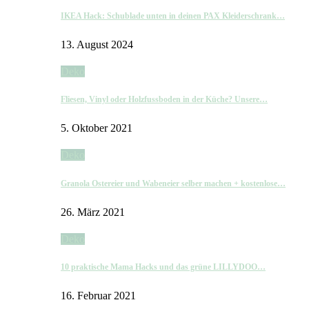
IKEA Hack: Schublade unten in deinen PAX Kleiderschrank…
13. August 2024
Deko
Fliesen, Vinyl oder Holzfussboden in der Küche? Unsere…
5. Oktober 2021
Deko
Granola Ostereier und Wabeneier selber machen + kostenlose…
26. März 2021
Deko
10 praktische Mama Hacks und das grüne LILLYDOO…
16. Februar 2021