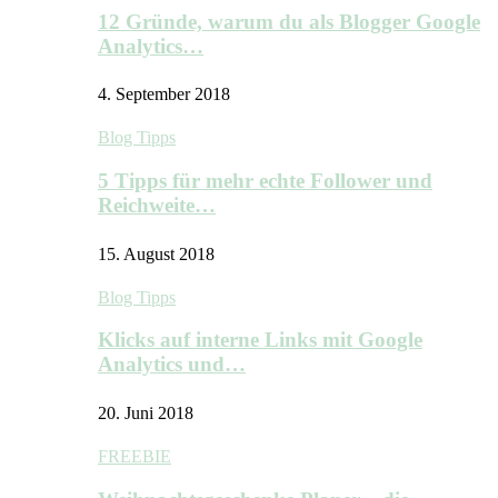
12 Gründe, warum du als Blogger Google
Analytics…
4. September 2018
Blog Tipps
5 Tipps für mehr echte Follower und
Reichweite…
15. August 2018
Blog Tipps
Klicks auf interne Links mit Google
Analytics und…
20. Juni 2018
FREEBIE