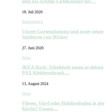
und das richtige Lichtkonzept für…
18. Juli 2020
Bautagebuch
Unsere Gartenplanung und unser neuer
Spielturm von Wickey
27. Juni 2020
Deko
IKEA Hack: Schublade unten in deinen
PAX Kleiderschrank…
13. August 2024
Deko
Fliesen, Vinyl oder Holzfussboden in der
Küche? Unsere…