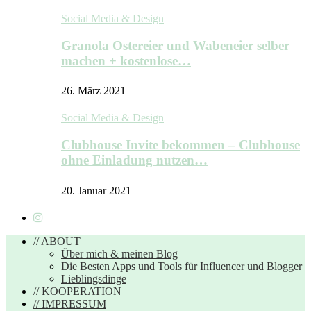
Social Media & Design
Granola Ostereier und Wabeneier selber
machen + kostenlose…
26. März 2021
Social Media & Design
Clubhouse Invite bekommen – Clubhouse
ohne Einladung nutzen…
20. Januar 2021
// ABOUT
Über mich & meinen Blog
Die Besten Apps und Tools für Influencer und Blogger
Lieblingsdinge
// KOOPERATION
// IMPRESSUM