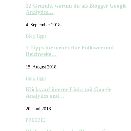
12 Gründe, warum du als Blogger Google
Analytics…
4. September 2018
Blog Tipps
5 Tipps für mehr echte Follower und
Reichweite…
15. August 2018
Blog Tipps
Klicks auf interne Links mit Google
Analytics und…
20. Juni 2018
FREEBIE