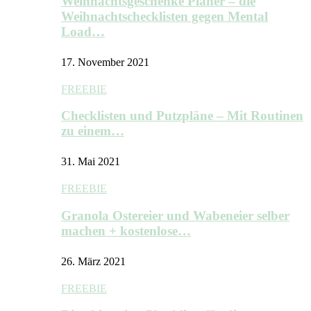
Weihnachtsgeschenke Planer – die
Weihnachtschecklisten gegen Mental
Load…
17. November 2021
FREEBIE
Checklisten und Putzpläne – Mit Routinen
zu einem…
31. Mai 2021
FREEBIE
Granola Ostereier und Wabeneier selber
machen + kostenlose…
26. März 2021
FREEBIE