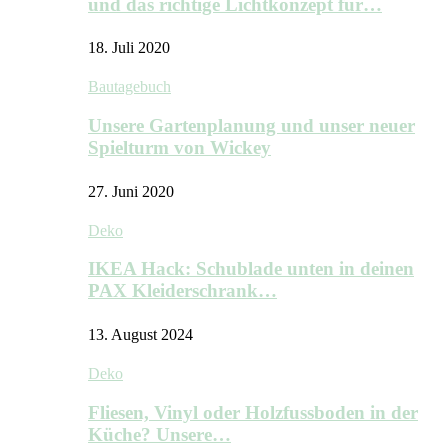
und das richtige Lichtkonzept für…
18. Juli 2020
Bautagebuch
Unsere Gartenplanung und unser neuer
Spielturm von Wickey
27. Juni 2020
Deko
IKEA Hack: Schublade unten in deinen
PAX Kleiderschrank…
13. August 2024
Deko
Fliesen, Vinyl oder Holzfussboden in der
Küche? Unsere…