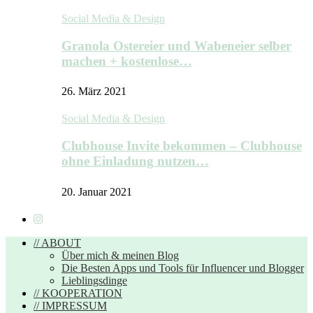
Social Media & Design
Granola Ostereier und Wabeneier selber
machen + kostenlose…
26. März 2021
Social Media & Design
Clubhouse Invite bekommen – Clubhouse
ohne Einladung nutzen…
20. Januar 2021
// ABOUT
Über mich & meinen Blog
Die Besten Apps und Tools für Influencer und Blogger
Lieblingsdinge
// KOOPERATION
// IMPRESSUM