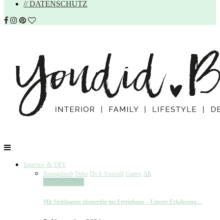
// DATENSCHUTZ
Interior & DIY
Bautagebuch
Deko
Do It Yourself
Garten
All
Bautagebuch
Mit Stelzlagern ebenerdig ins Fertighaus – Unsere Erfahrung…