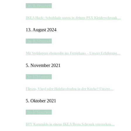
Do It Yourself
IKEA Hack: Schublade unten in deinen PAX Kleiderschrank…
13. August 2024
Do It Yourself
Mit Stelzlagern ebenerdig ins Fertighaus – Unsere Erfahrung…
5. November 2021
Do It Yourself
Fliesen, Vinyl oder Holzfussboden in der Küche? Unsere…
5. Oktober 2021
Do It Yourself
DIY Katzenklo in einem IKEA Besta Schrank verstecken…