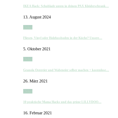
IKEA Hack: Schublade unten in deinen PAX Kleiderschrank…
13. August 2024
Deko
Fliesen, Vinyl oder Holzfussboden in der Küche? Unsere…
5. Oktober 2021
Deko
Granola Ostereier und Wabeneier selber machen + kostenlose…
26. März 2021
Deko
10 praktische Mama Hacks und das grüne LILLYDOO…
16. Februar 2021