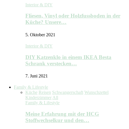
Interior & DIY
Fliesen, Vinyl oder Holzfussboden in der
Küche? Unsere…
5. Oktober 2021
Interior & DIY
DIY Katzenklo in einem IKEA Besta
Schrank verstecken…
7. Juni 2021
Family & Lifestyle
Küche
Reisen
Schwangerschaft
Wunschzettel
Kinderzimmer
All
Family & Lifestyle
Meine Erfahrung mit der HCG
Stoffwechselkur und den…