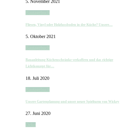
5. November 2021
Bautagebuch
Fliesen, Vinyl oder Holzfussboden in der Küche? Unsere…
5. Oktober 2021
Bautagebuch
Bauanleitung Küchenschränke verkoffern und das richtige
Lichtkonzept für…
18. Juli 2020
Bautagebuch
Unsere Gartenplanung und unser neuer Spielturm von Wickey
27. Juni 2020
Deko