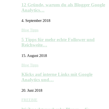
12 Gründe, warum du als Blogger Google
Analytics…
4. September 2018
Blog Tipps
5 Tipps für mehr echte Follower und
Reichweite…
15. August 2018
Blog Tipps
Klicks auf interne Links mit Google
Analytics und…
20. Juni 2018
FREEBIE