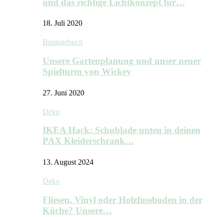
und das richtige Lichtkonzept für…
18. Juli 2020
Bautagebuch
Unsere Gartenplanung und unser neuer
Spielturm von Wickey
27. Juni 2020
Deko
IKEA Hack: Schublade unten in deinen
PAX Kleiderschrank…
13. August 2024
Deko
Fliesen, Vinyl oder Holzfussboden in der
Küche? Unsere…