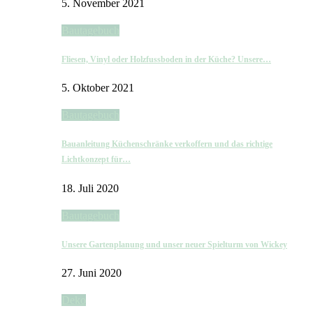
5. November 2021
Bautagebuch
Fliesen, Vinyl oder Holzfussboden in der Küche? Unsere…
5. Oktober 2021
Bautagebuch
Bauanleitung Küchenschränke verkoffern und das richtige
Lichtkonzept für…
18. Juli 2020
Bautagebuch
Unsere Gartenplanung und unser neuer Spielturm von Wickey
27. Juni 2020
Deko