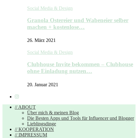
Social Media & Design
Granola Ostereier und Wabeneier selber
machen + kostenlose…
26. März 2021
Social Media & Design
Clubhouse Invite bekommen – Clubhouse
ohne Einladung nutzen…
20. Januar 2021
// ABOUT
Über mich & meinen Blog
Die Besten Apps und Tools für Influencer und Blogger
Lieblingsdinge
// KOOPERATION
// IMPRESSUM