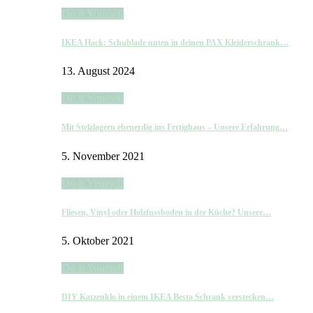
Do It Yourself
IKEA Hack: Schublade unten in deinen PAX Kleiderschrank…
13. August 2024
Do It Yourself
Mit Stelzlagern ebenerdig ins Fertighaus – Unsere Erfahrung…
5. November 2021
Do It Yourself
Fliesen, Vinyl oder Holzfussboden in der Küche? Unsere…
5. Oktober 2021
Do It Yourself
DIY Katzenklo in einem IKEA Besta Schrank verstecken…