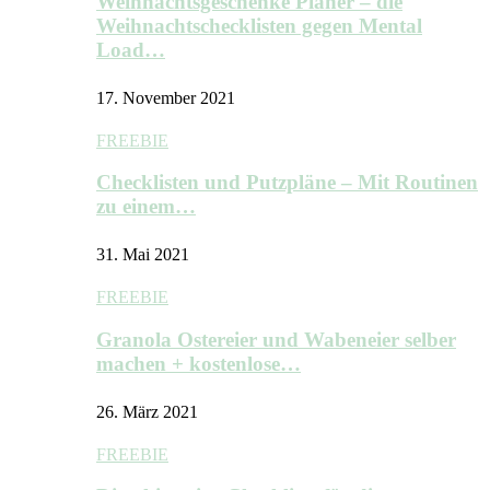
Weihnachtsgeschenke Planer – die
Weihnachtschecklisten gegen Mental
Load…
17. November 2021
FREEBIE
Checklisten und Putzpläne – Mit Routinen
zu einem…
31. Mai 2021
FREEBIE
Granola Ostereier und Wabeneier selber
machen + kostenlose…
26. März 2021
FREEBIE