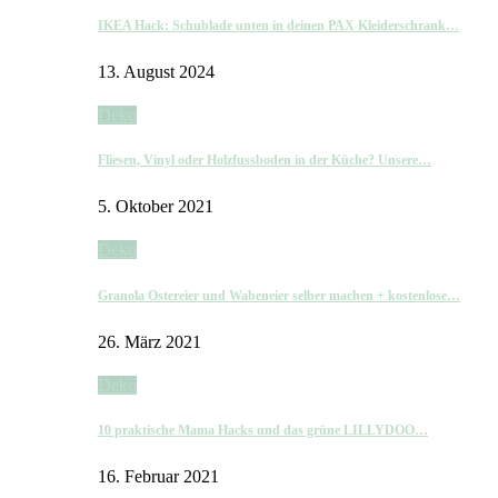
IKEA Hack: Schublade unten in deinen PAX Kleiderschrank…
13. August 2024
Deko
Fliesen, Vinyl oder Holzfussboden in der Küche? Unsere…
5. Oktober 2021
Deko
Granola Ostereier und Wabeneier selber machen + kostenlose…
26. März 2021
Deko
10 praktische Mama Hacks und das grüne LILLYDOO…
16. Februar 2021