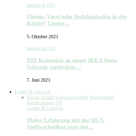
Interior & DIY
Fliesen, Vinyl oder Holzfussboden in der
Küche? Unsere…
5. Oktober 2021
Interior & DIY
DIY Katzenklo in einem IKEA Besta
Schrank verstecken…
7. Juni 2021
Family & Lifestyle
Küche
Reisen
Schwangerschaft
Wunschzettel
Kinderzimmer
All
Family & Lifestyle
Meine Erfahrung mit der HCG
Stoffwechselkur und den…