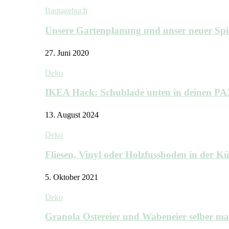
Bautagebuch
Unsere Gartenplanung und unser neuer Sp
27. Juni 2020
Deko
IKEA Hack: Schublade unten in deinen P
13. August 2024
Deko
Fliesen, Vinyl oder Holzfussboden in der 
5. Oktober 2021
Deko
Granola Ostereier und Wabeneier selber m