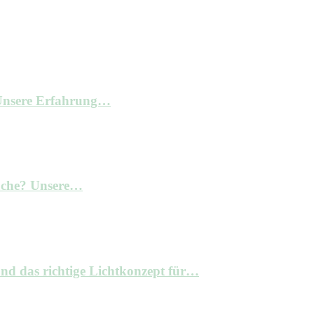
– Unsere Erfahrung…
Küche? Unsere…
nd das richtige Lichtkonzept für…