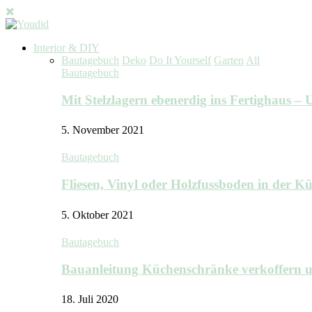
Interior & DIY
Bautagebuch
Deko
Do It Yourself
Garten
All
Bautagebuch
Mit Stelzlagern ebenerdig ins Fertighaus 
5. November 2021
Bautagebuch
Fliesen, Vinyl oder Holzfussboden in der 
5. Oktober 2021
Bautagebuch
Bauanleitung Küchenschränke verkoffern u
18. Juli 2020