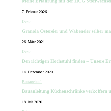
Meine Erfahrung mit der HCG Stoffwechs
7. Februar 2026
Deko
Granola Ostereier und Wabeneier selber m
26. März 2021
Deko
Den richtigen Hochstuhl finden – Unsere 
14. Dezember 2020
Bautagebuch
Bauanleitung Küchenschränke verkoffern u
18. Juli 2020