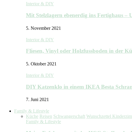
Interior & DIY
Mit Stelzlagern ebenerdig ins Fertighaus 
5. November 2021
Interior & DIY
Fliesen, Vinyl oder Holzfussboden in der 
5. Oktober 2021
Interior & DIY
DIY Katzenklo in einem IKEA Besta Schra
7. Juni 2021
Family & Lifestyle
Küche
Reisen
Schwangerschaft
Wunschzettel Kinderzi
Family & Lifestyle