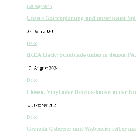
Bautagebuch
Unsere Gartenplanung und unser neuer Sp
27. Juni 2020
Deko
IKEA Hack: Schublade unten in deinen P
13. August 2024
Deko
Fliesen, Vinyl oder Holzfussboden in der 
5. Oktober 2021
Deko
Granola Ostereier und Wabeneier selber m