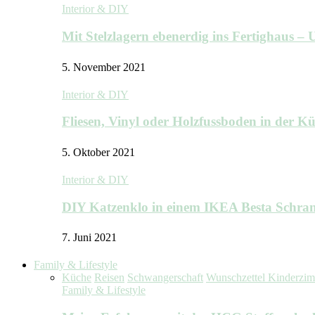
Interior & DIY
Mit Stelzlagern ebenerdig ins Fertighaus 
5. November 2021
Interior & DIY
Fliesen, Vinyl oder Holzfussboden in der 
5. Oktober 2021
Interior & DIY
DIY Katzenklo in einem IKEA Besta Schra
7. Juni 2021
Family & Lifestyle
Küche
Reisen
Schwangerschaft
Wunschzettel Kinderzi
Family & Lifestyle