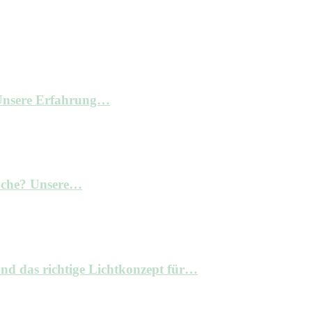
– Unsere Erfahrung…
Küche? Unsere…
nd das richtige Lichtkonzept für…