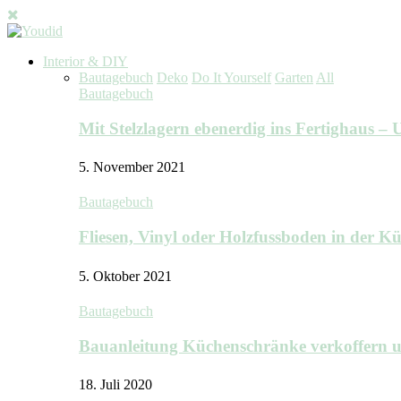
Interior & DIY
Bautagebuch
Deko
Do It Yourself
Garten
All
Bautagebuch
Mit Stelzlagern ebenerdig ins Fertighaus 
5. November 2021
Bautagebuch
Fliesen, Vinyl oder Holzfussboden in der 
5. Oktober 2021
Bautagebuch
Bauanleitung Küchenschränke verkoffern u
18. Juli 2020