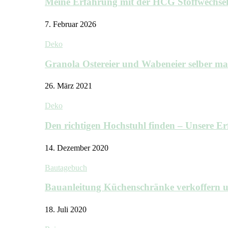
Meine Erfahrung mit der HCG Stoffwechs
7. Februar 2026
Deko
Granola Ostereier und Wabeneier selber m
26. März 2021
Deko
Den richtigen Hochstuhl finden – Unsere 
14. Dezember 2020
Bautagebuch
Bauanleitung Küchenschränke verkoffern u
18. Juli 2020