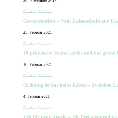
30. November 2018
Schwangerschaft
Geburtsbericht – Vom Kaiserschnitt zur T
25. Februar 2021
Schwangerschaft
10 praktische Mama Hacks und das grü
16. Februar 2021
Schwangerschaft
Ordnung ist das halbe Leben – Zwischen
4. Februar 2021
Schwangerschaft
Zeit für neue Regeln – Die Periodenprodu