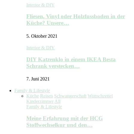
Interior & DIY
Fliesen, Vinyl oder Holzfussboden in der
Küche? Unsere…
5. Oktober 2021
Interior & DIY
DIY Katzenklo in einem IKEA Besta
Schrank verstecken…
7. Juni 2021
Family & Lifestyle
Küche
Reisen
Schwangerschaft
Wunschzettel
Kinderzimmer
All
Family & Lifestyle
Meine Erfahrung mit der HCG
Stoffwechselkur und den…