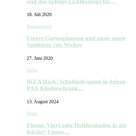
und das richtige Lichtkonzept für…
18. Juli 2020
Bautagebuch
Unsere Gartenplanung und unser neuer
Spielturm von Wickey
27. Juni 2020
Deko
IKEA Hack: Schublade unten in deinen
PAX Kleiderschrank…
13. August 2024
Deko
Fliesen, Vinyl oder Holzfussboden in der
Küche? Unsere…