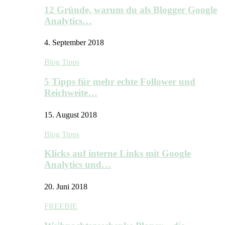
12 Gründe, warum du als Blogger Google
Analytics…
4. September 2018
Blog Tipps
5 Tipps für mehr echte Follower und
Reichweite…
15. August 2018
Blog Tipps
Klicks auf interne Links mit Google
Analytics und…
20. Juni 2018
FREEBIE