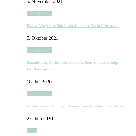
5. November 2021
Bautagebuch
Fliesen, Vinyl oder Holzfussboden in der Küche? Unsere…
5. Oktober 2021
Bautagebuch
Bauanleitung Küchenschränke verkoffern und das richtige
Lichtkonzept für…
18. Juli 2020
Bautagebuch
Unsere Gartenplanung und unser neuer Spielturm von Wickey
27. Juni 2020
Deko