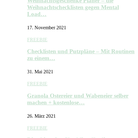
Weihnachtsgeschenke Planer – die
Weihnachtschecklisten gegen Mental
Load…
17. November 2021
FREEBIE
Checklisten und Putzpläne – Mit Routinen
zu einem…
31. Mai 2021
FREEBIE
Granola Ostereier und Wabeneier selber
machen + kostenlose…
26. März 2021
FREEBIE