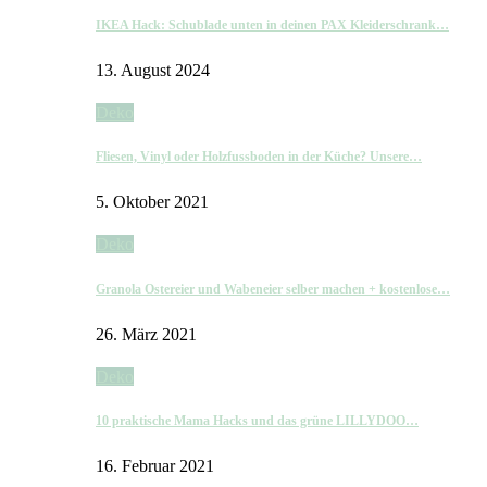
IKEA Hack: Schublade unten in deinen PAX Kleiderschrank…
13. August 2024
Deko
Fliesen, Vinyl oder Holzfussboden in der Küche? Unsere…
5. Oktober 2021
Deko
Granola Ostereier und Wabeneier selber machen + kostenlose…
26. März 2021
Deko
10 praktische Mama Hacks und das grüne LILLYDOO…
16. Februar 2021