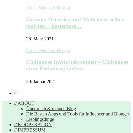
Social Media & Design
Granola Ostereier und Wabeneier selber
machen + kostenlose…
26. März 2021
Social Media & Design
Clubhouse Invite bekommen – Clubhouse
ohne Einladung nutzen…
20. Januar 2021
// ABOUT
Über mich & meinen Blog
Die Besten Apps und Tools für Influencer und Blogger
Lieblingsdinge
// KOOPERATION
// IMPRESSUM