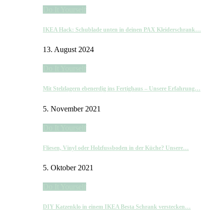
Do It Yourself
IKEA Hack: Schublade unten in deinen PAX Kleiderschrank…
13. August 2024
Do It Yourself
Mit Stelzlagern ebenerdig ins Fertighaus – Unsere Erfahrung…
5. November 2021
Do It Yourself
Fliesen, Vinyl oder Holzfussboden in der Küche? Unsere…
5. Oktober 2021
Do It Yourself
DIY Katzenklo in einem IKEA Besta Schrank verstecken…