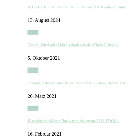
IKEA Hack: Schublade unten in deinen PAX Kleiderschrank…
13. August 2024
Deko
Fliesen, Vinyl oder Holzfussboden in der Küche? Unsere…
5. Oktober 2021
Deko
Granola Ostereier und Wabeneier selber machen + kostenlose…
26. März 2021
Deko
10 praktische Mama Hacks und das grüne LILLYDOO…
16. Februar 2021