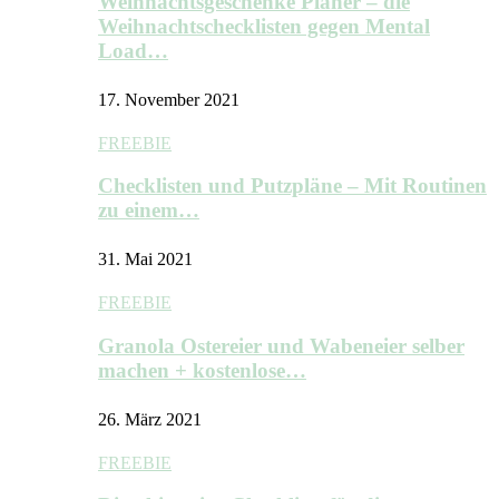
Weihnachtsgeschenke Planer – die
Weihnachtschecklisten gegen Mental
Load…
17. November 2021
FREEBIE
Checklisten und Putzpläne – Mit Routinen
zu einem…
31. Mai 2021
FREEBIE
Granola Ostereier und Wabeneier selber
machen + kostenlose…
26. März 2021
FREEBIE