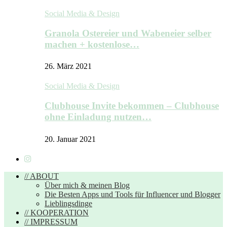
Social Media & Design
Granola Ostereier und Wabeneier selber
machen + kostenlose…
26. März 2021
Social Media & Design
Clubhouse Invite bekommen – Clubhouse
ohne Einladung nutzen…
20. Januar 2021
// ABOUT
Über mich & meinen Blog
Die Besten Apps und Tools für Influencer und Blogger
Lieblingsdinge
// KOOPERATION
// IMPRESSUM