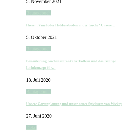
5. November 2021
Bautagebuch
Fliesen, Vinyl oder Holzfussboden in der Küche? Unsere…
5. Oktober 2021
Bautagebuch
Bauanleitung Küchenschränke verkoffern und das richtige
Lichtkonzept für…
18. Juli 2020
Bautagebuch
Unsere Gartenplanung und unser neuer Spielturm von Wickey
27. Juni 2020
Deko