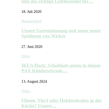
und das richtige Lichtkonzept für…
18. Juli 2020
Bautagebuch
Unsere Gartenplanung und unser neuer
Spielturm von Wickey
27. Juni 2020
Deko
IKEA Hack: Schublade unten in deinen
PAX Kleiderschrank…
13. August 2024
Deko
Fliesen, Vinyl oder Holzfussboden in der
Küche? Unsere…