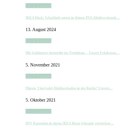
Do It Yourself
IKEA Hack: Schublade unten in deinen PAX Kleiderschrank…
13. August 2024
Do It Yourself
Mit Stelzlagern ebenerdig ins Fertighaus – Unsere Erfahrung…
5. November 2021
Do It Yourself
Fliesen, Vinyl oder Holzfussboden in der Küche? Unsere…
5. Oktober 2021
Do It Yourself
DIY Katzenklo in einem IKEA Besta Schrank verstecken…