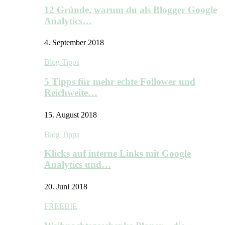
12 Gründe, warum du als Blogger Google
Analytics…
4. September 2018
Blog Tipps
5 Tipps für mehr echte Follower und
Reichweite…
15. August 2018
Blog Tipps
Klicks auf interne Links mit Google
Analytics und…
20. Juni 2018
FREEBIE