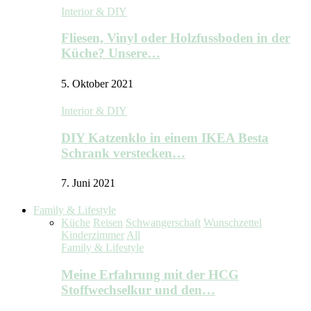
Interior & DIY
Fliesen, Vinyl oder Holzfussboden in der
Küche? Unsere…
5. Oktober 2021
Interior & DIY
DIY Katzenklo in einem IKEA Besta
Schrank verstecken…
7. Juni 2021
Family & Lifestyle
Küche
Reisen
Schwangerschaft
Wunschzettel
Kinderzimmer
All
Family & Lifestyle
Meine Erfahrung mit der HCG
Stoffwechselkur und den…