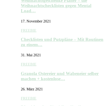
Weihnachtsgeschenke Planer – die
Weihnachtschecklisten gegen Mental
Load…
17. November 2021
FREEBIE
Checklisten und Putzpläne – Mit Routinen
zu einem…
31. Mai 2021
FREEBIE
Granola Ostereier und Wabeneier selber
machen + kostenlose…
26. März 2021
FREEBIE