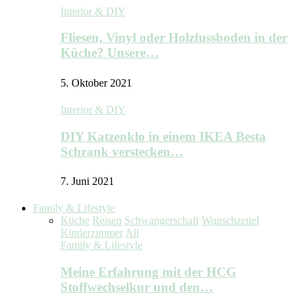
Interior & DIY
Fliesen, Vinyl oder Holzfussboden in der
Küche? Unsere…
5. Oktober 2021
Interior & DIY
DIY Katzenklo in einem IKEA Besta
Schrank verstecken…
7. Juni 2021
Family & Lifestyle
Küche
Reisen
Schwangerschaft
Wunschzettel
Kinderzimmer
All
Family & Lifestyle
Meine Erfahrung mit der HCG
Stoffwechselkur und den…