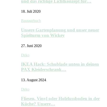
und das richtige Lichtkonzept für…
18. Juli 2020
Bautagebuch
Unsere Gartenplanung und unser neuer
Spielturm von Wickey
27. Juni 2020
Deko
IKEA Hack: Schublade unten in deinen
PAX Kleiderschrank…
13. August 2024
Deko
Fliesen, Vinyl oder Holzfussboden in der
Küche? Unsere…