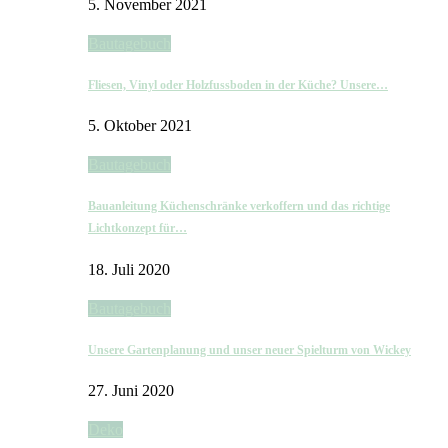
5. November 2021
Bautagebuch
Fliesen, Vinyl oder Holzfussboden in der Küche? Unsere…
5. Oktober 2021
Bautagebuch
Bauanleitung Küchenschränke verkoffern und das richtige
Lichtkonzept für…
18. Juli 2020
Bautagebuch
Unsere Gartenplanung und unser neuer Spielturm von Wickey
27. Juni 2020
Deko