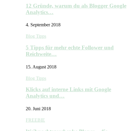
12 Gründe, warum du als Blogger Google
Analytics…
4. September 2018
Blog Tipps
5 Tipps für mehr echte Follower und
Reichweite…
15. August 2018
Blog Tipps
Klicks auf interne Links mit Google
Analytics und…
20. Juni 2018
FREEBIE