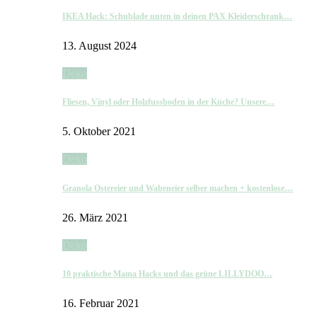
IKEA Hack: Schublade unten in deinen PAX Kleiderschrank…
13. August 2024
Deko
Fliesen, Vinyl oder Holzfussboden in der Küche? Unsere…
5. Oktober 2021
Deko
Granola Ostereier und Wabeneier selber machen + kostenlose…
26. März 2021
Deko
10 praktische Mama Hacks und das grüne LILLYDOO…
16. Februar 2021