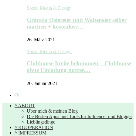
Social Media & Design
Granola Ostereier und Wabeneier selber
machen + kostenlose…
26. März 2021
Social Media & Design
Clubhouse Invite bekommen – Clubhouse
ohne Einladung nutzen…
20. Januar 2021
// ABOUT
Über mich & meinen Blog
Die Besten Apps und Tools für Influencer und Blogger
Lieblingsdinge
// KOOPERATION
// IMPRESSUM