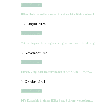
Do It Yourself
IKEA Hack: Schublade unten in deinen PAX Kleiderschrank…
13. August 2024
Do It Yourself
Mit Stelzlagern ebenerdig ins Fertighaus – Unsere Erfahrung…
5. November 2021
Do It Yourself
Fliesen, Vinyl oder Holzfussboden in der Küche? Unsere…
5. Oktober 2021
Do It Yourself
DIY Katzenklo in einem IKEA Besta Schrank verstecken…