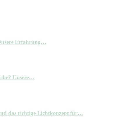
– Unsere Erfahrung…
Küche? Unsere…
nd das richtige Lichtkonzept für…