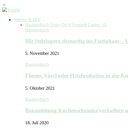
Interior & DIY
Bautagebuch
Deko
Do It Yourself
Garten
All
Bautagebuch
Mit Stelzlagern ebenerdig ins Fertighaus 
5. November 2021
Bautagebuch
Fliesen, Vinyl oder Holzfussboden in der 
5. Oktober 2021
Bautagebuch
Bauanleitung Küchenschränke verkoffern u
18. Juli 2020