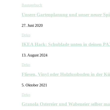
Bautagebuch
Unsere Gartenplanung und unser neuer Sp
27. Juni 2020
Deko
IKEA Hack: Schublade unten in deinen P
13. August 2024
Deko
Fliesen, Vinyl oder Holzfussboden in der 
5. Oktober 2021
Deko
Granola Ostereier und Wabeneier selber m