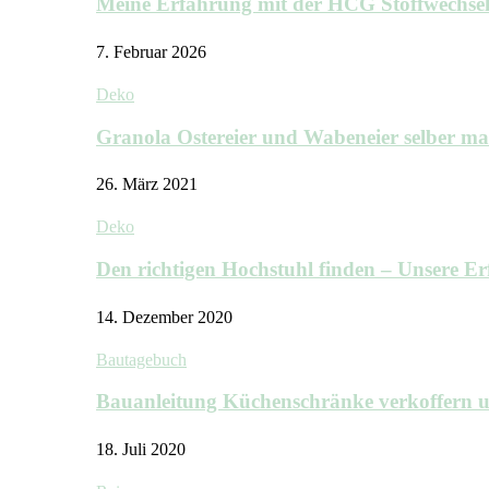
Meine Erfahrung mit der HCG Stoffwechs
7. Februar 2026
Deko
Granola Ostereier und Wabeneier selber m
26. März 2021
Deko
Den richtigen Hochstuhl finden – Unsere 
14. Dezember 2020
Bautagebuch
Bauanleitung Küchenschränke verkoffern u
18. Juli 2020