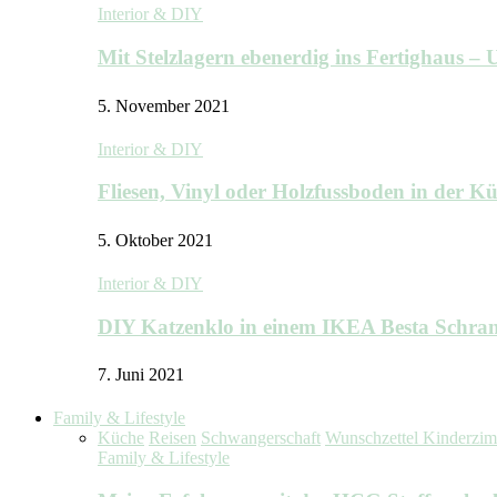
Interior & DIY
Mit Stelzlagern ebenerdig ins Fertighaus 
5. November 2021
Interior & DIY
Fliesen, Vinyl oder Holzfussboden in der 
5. Oktober 2021
Interior & DIY
DIY Katzenklo in einem IKEA Besta Schra
7. Juni 2021
Family & Lifestyle
Küche
Reisen
Schwangerschaft
Wunschzettel Kinderzi
Family & Lifestyle