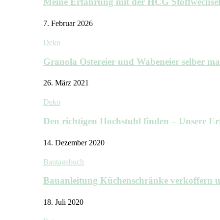
Meine Erfahrung mit der HCG Stoffwechs
7. Februar 2026
Deko
Granola Ostereier und Wabeneier selber m
26. März 2021
Deko
Den richtigen Hochstuhl finden – Unsere 
14. Dezember 2020
Bautagebuch
Bauanleitung Küchenschränke verkoffern u
18. Juli 2020