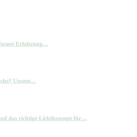
– Unsere Erfahrung…
Küche? Unsere…
nd das richtige Lichtkonzept für…