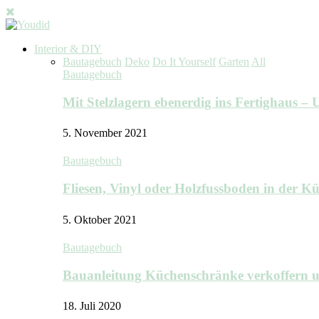
Interior & DIY
Bautagebuch
Deko
Do It Yourself
Garten
All
Bautagebuch
Mit Stelzlagern ebenerdig ins Fertighaus 
5. November 2021
Bautagebuch
Fliesen, Vinyl oder Holzfussboden in der 
5. Oktober 2021
Bautagebuch
Bauanleitung Küchenschränke verkoffern u
18. Juli 2020