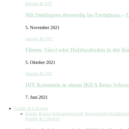
Interior & DIY
Mit Stelzlagern ebenerdig ins Fertighaus 
5. November 2021
Interior & DIY
Fliesen, Vinyl oder Holzfussboden in der 
5. Oktober 2021
Interior & DIY
DIY Katzenklo in einem IKEA Besta Schra
7. Juni 2021
Family & Lifestyle
Küche
Reisen
Schwangerschaft
Wunschzettel Kinderzi
Family & Lifestyle