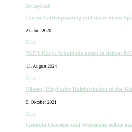
Bautagebuch
Unsere Gartenplanung und unser neuer Sp
27. Juni 2020
Deko
IKEA Hack: Schublade unten in deinen P
13. August 2024
Deko
Fliesen, Vinyl oder Holzfussboden in der 
5. Oktober 2021
Deko
Granola Ostereier und Wabeneier selber m