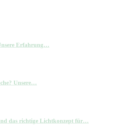
– Unsere Erfahrung…
Küche? Unsere…
nd das richtige Lichtkonzept für…