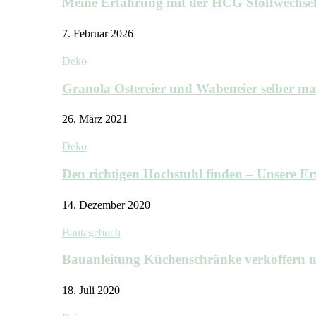
Meine Erfahrung mit der HCG Stoffwechs
7. Februar 2026
Deko
Granola Ostereier und Wabeneier selber m
26. März 2021
Deko
Den richtigen Hochstuhl finden – Unsere 
14. Dezember 2020
Bautagebuch
Bauanleitung Küchenschränke verkoffern u
18. Juli 2020