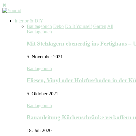
Interior & DIY
Bautagebuch
Deko
Do It Yourself
Garten
All
Bautagebuch
Mit Stelzlagern ebenerdig ins Fertighaus 
5. November 2021
Bautagebuch
Fliesen, Vinyl oder Holzfussboden in der 
5. Oktober 2021
Bautagebuch
Bauanleitung Küchenschränke verkoffern u
18. Juli 2020