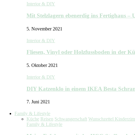
Interior & DIY
Mit Stelzlagern ebenerdig ins Fertighaus 
5. November 2021
Interior & DIY
Fliesen, Vinyl oder Holzfussboden in der 
5. Oktober 2021
Interior & DIY
DIY Katzenklo in einem IKEA Besta Schra
7. Juni 2021
Family & Lifestyle
Küche
Reisen
Schwangerschaft
Wunschzettel Kinderzi
Family & Lifestyle