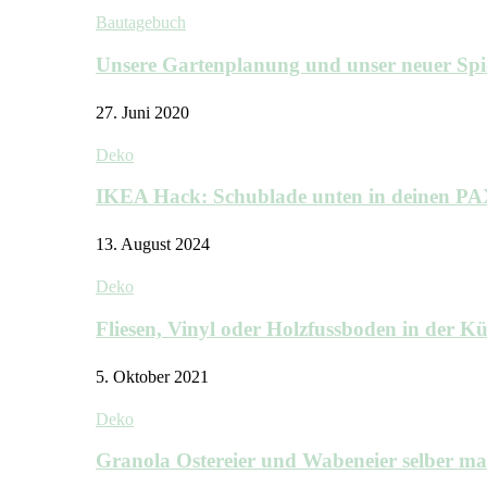
Bautagebuch
Unsere Gartenplanung und unser neuer Sp
27. Juni 2020
Deko
IKEA Hack: Schublade unten in deinen P
13. August 2024
Deko
Fliesen, Vinyl oder Holzfussboden in der 
5. Oktober 2021
Deko
Granola Ostereier und Wabeneier selber m