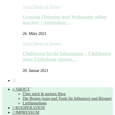
Social Media & Design
Granola Ostereier und Wabeneier selber
machen + kostenlose…
26. März 2021
Social Media & Design
Clubhouse Invite bekommen – Clubhouse
ohne Einladung nutzen…
20. Januar 2021
// ABOUT
Über mich & meinen Blog
Die Besten Apps und Tools für Influencer und Blogger
Lieblingsdinge
// KOOPERATION
// IMPRESSUM