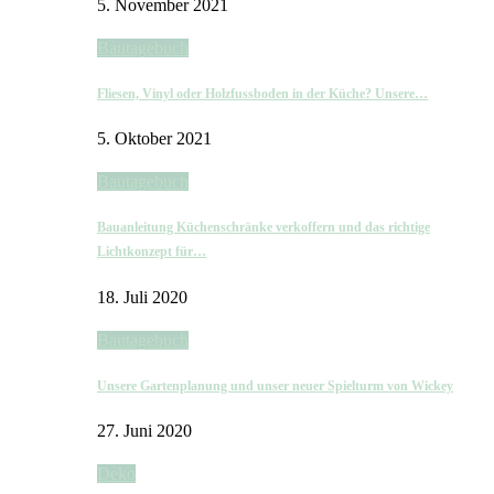
5. November 2021
Bautagebuch
Fliesen, Vinyl oder Holzfussboden in der Küche? Unsere…
5. Oktober 2021
Bautagebuch
Bauanleitung Küchenschränke verkoffern und das richtige
Lichtkonzept für…
18. Juli 2020
Bautagebuch
Unsere Gartenplanung und unser neuer Spielturm von Wickey
27. Juni 2020
Deko