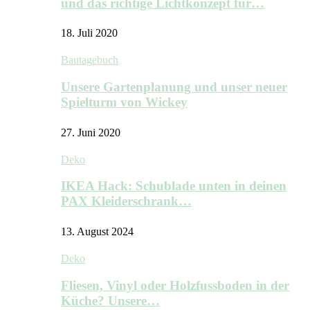
und das richtige Lichtkonzept für…
18. Juli 2020
Bautagebuch
Unsere Gartenplanung und unser neuer
Spielturm von Wickey
27. Juni 2020
Deko
IKEA Hack: Schublade unten in deinen
PAX Kleiderschrank…
13. August 2024
Deko
Fliesen, Vinyl oder Holzfussboden in der
Küche? Unsere…