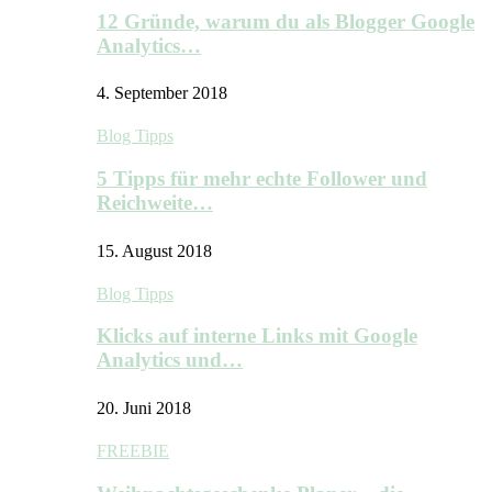
12 Gründe, warum du als Blogger Google
Analytics…
4. September 2018
Blog Tipps
5 Tipps für mehr echte Follower und
Reichweite…
15. August 2018
Blog Tipps
Klicks auf interne Links mit Google
Analytics und…
20. Juni 2018
FREEBIE