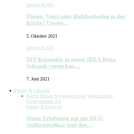
Interior & DIY
Fliesen, Vinyl oder Holzfussboden in der
Küche? Unsere…
5. Oktober 2021
Interior & DIY
DIY Katzenklo in einem IKEA Besta
Schrank verstecken…
7. Juni 2021
Family & Lifestyle
Küche
Reisen
Schwangerschaft
Wunschzettel
Kinderzimmer
All
Family & Lifestyle
Meine Erfahrung mit der HCG
Stoffwechselkur und den…