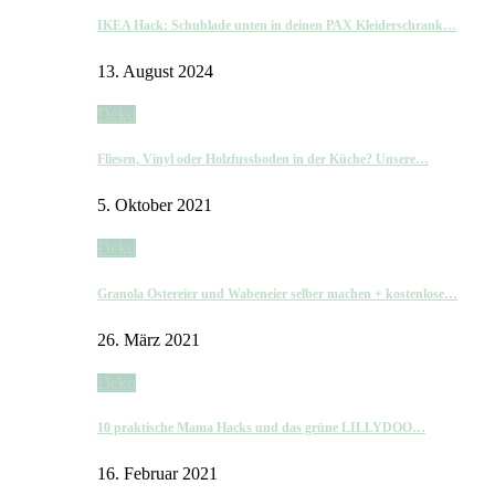
IKEA Hack: Schublade unten in deinen PAX Kleiderschrank…
13. August 2024
Deko
Fliesen, Vinyl oder Holzfussboden in der Küche? Unsere…
5. Oktober 2021
Deko
Granola Ostereier und Wabeneier selber machen + kostenlose…
26. März 2021
Deko
10 praktische Mama Hacks und das grüne LILLYDOO…
16. Februar 2021