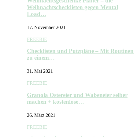
Weihnachtsgeschenke Planer – die
Weihnachtschecklisten gegen Mental
Load…
17. November 2021
FREEBIE
Checklisten und Putzpläne – Mit Routinen
zu einem…
31. Mai 2021
FREEBIE
Granola Ostereier und Wabeneier selber
machen + kostenlose…
26. März 2021
FREEBIE