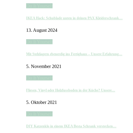
Do It Yourself
IKEA Hack: Schublade unten in deinen PAX Kleiderschrank…
13. August 2024
Do It Yourself
Mit Stelzlagern ebenerdig ins Fertighaus – Unsere Erfahrung…
5. November 2021
Do It Yourself
Fliesen, Vinyl oder Holzfussboden in der Küche? Unsere…
5. Oktober 2021
Do It Yourself
DIY Katzenklo in einem IKEA Besta Schrank verstecken…