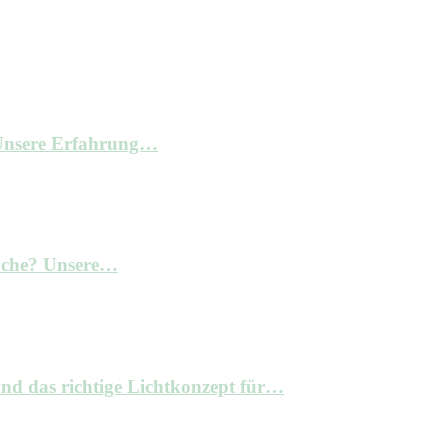
– Unsere Erfahrung…
Küche? Unsere…
nd das richtige Lichtkonzept für…