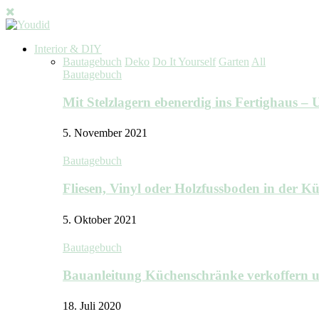
Interior & DIY
Bautagebuch
Deko
Do It Yourself
Garten
All
Bautagebuch
Mit Stelzlagern ebenerdig ins Fertighaus 
5. November 2021
Bautagebuch
Fliesen, Vinyl oder Holzfussboden in der 
5. Oktober 2021
Bautagebuch
Bauanleitung Küchenschränke verkoffern u
18. Juli 2020