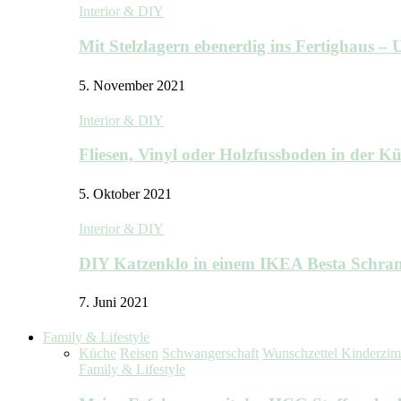
Interior & DIY
Mit Stelzlagern ebenerdig ins Fertighaus 
5. November 2021
Interior & DIY
Fliesen, Vinyl oder Holzfussboden in der 
5. Oktober 2021
Interior & DIY
DIY Katzenklo in einem IKEA Besta Schra
7. Juni 2021
Family & Lifestyle
Küche
Reisen
Schwangerschaft
Wunschzettel Kinderzi
Family & Lifestyle