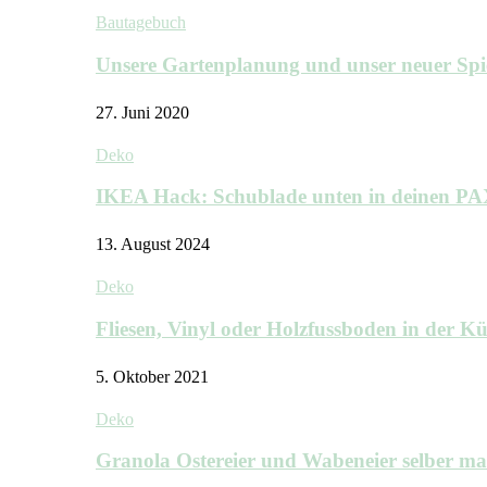
Bautagebuch
Unsere Gartenplanung und unser neuer Sp
27. Juni 2020
Deko
IKEA Hack: Schublade unten in deinen P
13. August 2024
Deko
Fliesen, Vinyl oder Holzfussboden in der 
5. Oktober 2021
Deko
Granola Ostereier und Wabeneier selber m