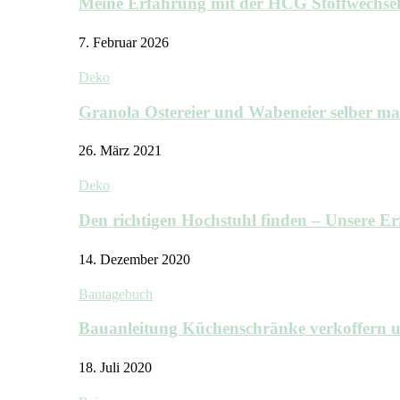
Meine Erfahrung mit der HCG Stoffwechs
7. Februar 2026
Deko
Granola Ostereier und Wabeneier selber m
26. März 2021
Deko
Den richtigen Hochstuhl finden – Unsere 
14. Dezember 2020
Bautagebuch
Bauanleitung Küchenschränke verkoffern u
18. Juli 2020