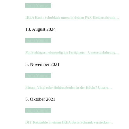
Do It Yourself
IKEA Hack: Schublade unten in deinen PAX Kleiderschrank…
13. August 2024
Do It Yourself
Mit Stelzlagern ebenerdig ins Fertighaus – Unsere Erfahrung…
5. November 2021
Do It Yourself
Fliesen, Vinyl oder Holzfussboden in der Küche? Unsere…
5. Oktober 2021
Do It Yourself
DIY Katzenklo in einem IKEA Besta Schrank verstecken…