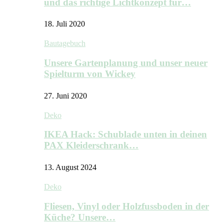
und das richtige Lichtkonzept für…
18. Juli 2020
Bautagebuch
Unsere Gartenplanung und unser neuer
Spielturm von Wickey
27. Juni 2020
Deko
IKEA Hack: Schublade unten in deinen
PAX Kleiderschrank…
13. August 2024
Deko
Fliesen, Vinyl oder Holzfussboden in der
Küche? Unsere…