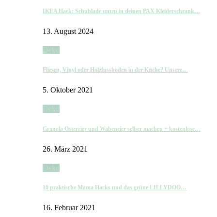
IKEA Hack: Schublade unten in deinen PAX Kleiderschrank…
13. August 2024
Deko
Fliesen, Vinyl oder Holzfussboden in der Küche? Unsere…
5. Oktober 2021
Deko
Granola Ostereier und Wabeneier selber machen + kostenlose…
26. März 2021
Deko
10 praktische Mama Hacks und das grüne LILLYDOO…
16. Februar 2021