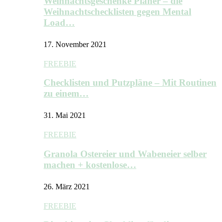
Weihnachtsgeschenke Planer – die
Weihnachtschecklisten gegen Mental
Load…
17. November 2021
FREEBIE
Checklisten und Putzpläne – Mit Routinen
zu einem…
31. Mai 2021
FREEBIE
Granola Ostereier und Wabeneier selber
machen + kostenlose…
26. März 2021
FREEBIE