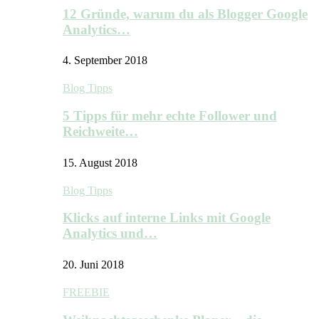
12 Gründe, warum du als Blogger Google
Analytics…
4. September 2018
Blog Tipps
5 Tipps für mehr echte Follower und
Reichweite…
15. August 2018
Blog Tipps
Klicks auf interne Links mit Google
Analytics und…
20. Juni 2018
FREEBIE