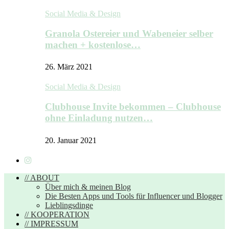
Social Media & Design
Granola Ostereier und Wabeneier selber
machen + kostenlose…
26. März 2021
Social Media & Design
Clubhouse Invite bekommen – Clubhouse
ohne Einladung nutzen…
20. Januar 2021
// ABOUT
Über mich & meinen Blog
Die Besten Apps und Tools für Influencer und Blogger
Lieblingsdinge
// KOOPERATION
// IMPRESSUM