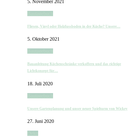
5. November 2021
Bautagebuch
Fliesen, Vinyl oder Holzfussboden in der Küche? Unsere…
5. Oktober 2021
Bautagebuch
Bauanleitung Küchenschränke verkoffern und das richtige
Lichtkonzept für…
18. Juli 2020
Bautagebuch
Unsere Gartenplanung und unser neuer Spielturm von Wickey
27. Juni 2020
Deko