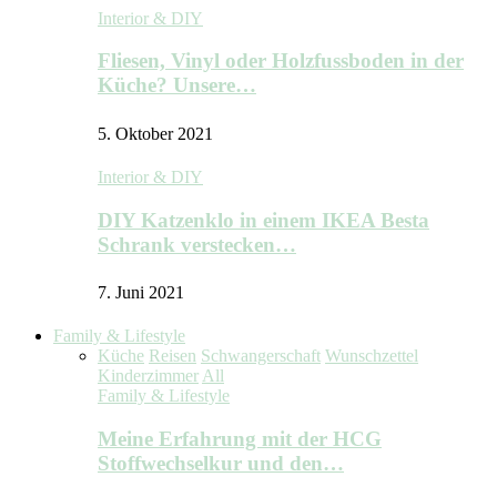
Interior & DIY
Fliesen, Vinyl oder Holzfussboden in der
Küche? Unsere…
5. Oktober 2021
Interior & DIY
DIY Katzenklo in einem IKEA Besta
Schrank verstecken…
7. Juni 2021
Family & Lifestyle
Küche
Reisen
Schwangerschaft
Wunschzettel
Kinderzimmer
All
Family & Lifestyle
Meine Erfahrung mit der HCG
Stoffwechselkur und den…