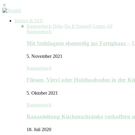
Interior & DIY
Bautagebuch
Deko
Do It Yourself
Garten
All
Bautagebuch
Mit Stelzlagern ebenerdig ins Fertighaus 
5. November 2021
Bautagebuch
Fliesen, Vinyl oder Holzfussboden in der 
5. Oktober 2021
Bautagebuch
Bauanleitung Küchenschränke verkoffern u
18. Juli 2020