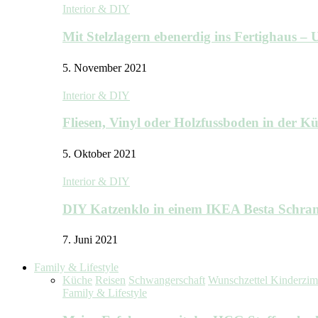
Interior & DIY
Mit Stelzlagern ebenerdig ins Fertighaus 
5. November 2021
Interior & DIY
Fliesen, Vinyl oder Holzfussboden in der 
5. Oktober 2021
Interior & DIY
DIY Katzenklo in einem IKEA Besta Schra
7. Juni 2021
Family & Lifestyle
Küche
Reisen
Schwangerschaft
Wunschzettel Kinderzi
Family & Lifestyle