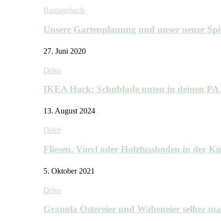
Bautagebuch
Unsere Gartenplanung und unser neuer Sp
27. Juni 2020
Deko
IKEA Hack: Schublade unten in deinen P
13. August 2024
Deko
Fliesen, Vinyl oder Holzfussboden in der 
5. Oktober 2021
Deko
Granola Ostereier und Wabeneier selber m