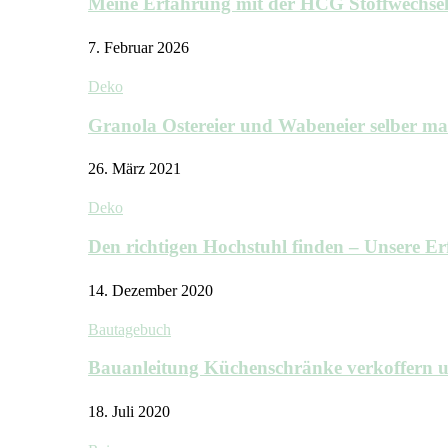
Meine Erfahrung mit der HCG Stoffwechs
7. Februar 2026
Deko
Granola Ostereier und Wabeneier selber m
26. März 2021
Deko
Den richtigen Hochstuhl finden – Unsere 
14. Dezember 2020
Bautagebuch
Bauanleitung Küchenschränke verkoffern u
18. Juli 2020