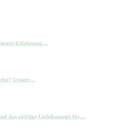
– Unsere Erfahrung…
Küche? Unsere…
nd das richtige Lichtkonzept für…