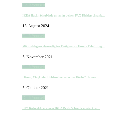
Do It Yourself
IKEA Hack: Schublade unten in deinen PAX Kleiderschrank…
13. August 2024
Do It Yourself
Mit Stelzlagern ebenerdig ins Fertighaus – Unsere Erfahrung…
5. November 2021
Do It Yourself
Fliesen, Vinyl oder Holzfussboden in der Küche? Unsere…
5. Oktober 2021
Do It Yourself
DIY Katzenklo in einem IKEA Besta Schrank verstecken…