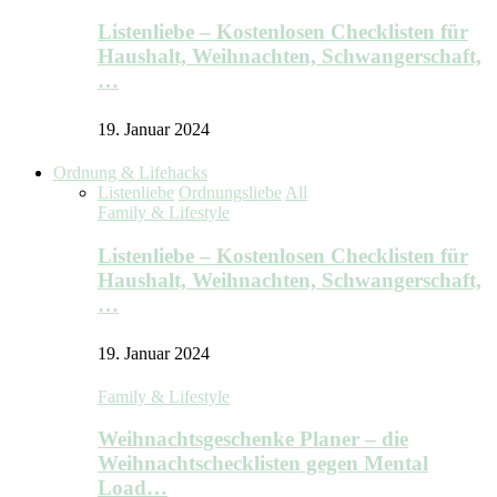
Listenliebe – Kostenlosen Checklisten für
Haushalt, Weihnachten, Schwangerschaft,
…
19. Januar 2024
Ordnung & Lifehacks
Listenliebe
Ordnungsliebe
All
Family & Lifestyle
Listenliebe – Kostenlosen Checklisten für
Haushalt, Weihnachten, Schwangerschaft,
…
19. Januar 2024
Family & Lifestyle
Weihnachtsgeschenke Planer – die
Weihnachtschecklisten gegen Mental
Load…