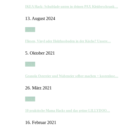
IKEA Hack: Schublade unten in deinen PAX Kleiderschrank…
13. August 2024
Deko
Fliesen, Vinyl oder Holzfussboden in der Küche? Unsere…
5. Oktober 2021
Deko
Granola Ostereier und Wabeneier selber machen + kostenlose…
26. März 2021
Deko
10 praktische Mama Hacks und das grüne LILLYDOO…
16. Februar 2021