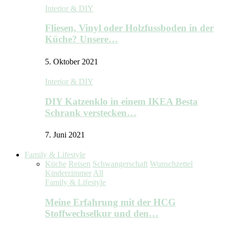
Interior & DIY
Fliesen, Vinyl oder Holzfussboden in der
Küche? Unsere…
5. Oktober 2021
Interior & DIY
DIY Katzenklo in einem IKEA Besta
Schrank verstecken…
7. Juni 2021
Family & Lifestyle
Küche
Reisen
Schwangerschaft
Wunschzettel
Kinderzimmer
All
Family & Lifestyle
Meine Erfahrung mit der HCG
Stoffwechselkur und den…