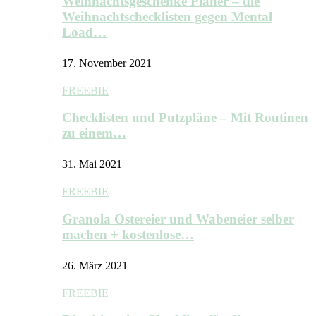
Weihnachtsgeschenke Planer – die
Weihnachtschecklisten gegen Mental
Load…
17. November 2021
FREEBIE
Checklisten und Putzpläne – Mit Routinen
zu einem…
31. Mai 2021
FREEBIE
Granola Ostereier und Wabeneier selber
machen + kostenlose…
26. März 2021
FREEBIE