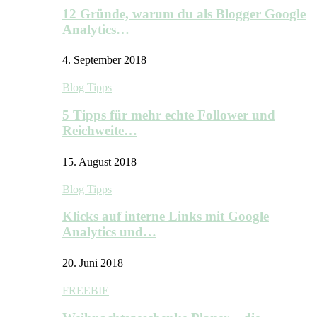
12 Gründe, warum du als Blogger Google
Analytics…
4. September 2018
Blog Tipps
5 Tipps für mehr echte Follower und
Reichweite…
15. August 2018
Blog Tipps
Klicks auf interne Links mit Google
Analytics und…
20. Juni 2018
FREEBIE