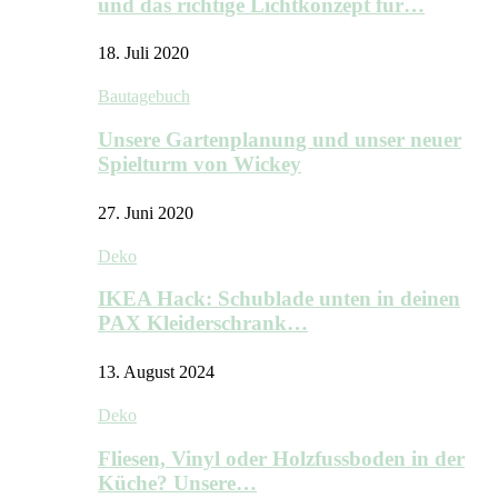
und das richtige Lichtkonzept für…
18. Juli 2020
Bautagebuch
Unsere Gartenplanung und unser neuer
Spielturm von Wickey
27. Juni 2020
Deko
IKEA Hack: Schublade unten in deinen
PAX Kleiderschrank…
13. August 2024
Deko
Fliesen, Vinyl oder Holzfussboden in der
Küche? Unsere…