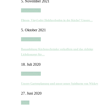
5. November 2021
Bautagebuch
Fliesen, Vinyl oder Holzfussboden in der Küche? Unsere…
5. Oktober 2021
Bautagebuch
Bauanleitung Küchenschränke verkoffern und das richtige
Lichtkonzept für…
18. Juli 2020
Bautagebuch
Unsere Gartenplanung und unser neuer Spielturm von Wickey
27. Juni 2020
Deko