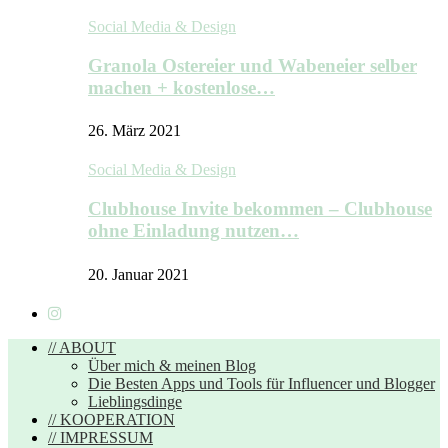
Social Media & Design
Granola Ostereier und Wabeneier selber
machen + kostenlose…
26. März 2021
Social Media & Design
Clubhouse Invite bekommen – Clubhouse
ohne Einladung nutzen…
20. Januar 2021
// ABOUT
Über mich & meinen Blog
Die Besten Apps und Tools für Influencer und Blogger
Lieblingsdinge
// KOOPERATION
// IMPRESSUM