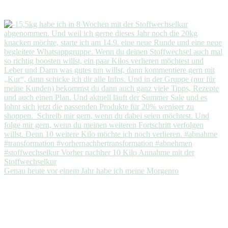
Genau heute vor einem Jahr habe ich meine Morgenro