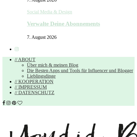
Social Media & Design
Verwalte Deine Abonnements
7. August 2026
// ABOUT
Über mich & meinen Blog
Die Besten Apps und Tools für Influencer und Blogger
Lieblingsdinge
// KOOPERATION
// IMPRESSUM
// DATENSCHUTZ