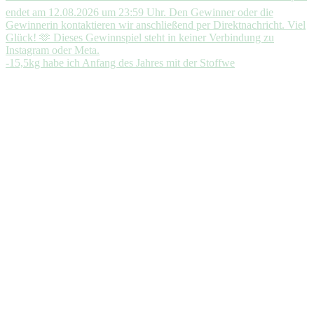
-15,5kg habe ich Anfang des Jahres mit der Stoffwe