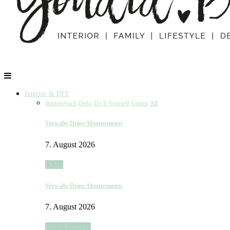
Interior & DIY
Bautagebuch
Deko
Do It Yourself
Garten
All
Verwalte Deine Abonnements
7. August 2026
Deko
Verwalte Deine Abonnements
7. August 2026
Do It Yourself