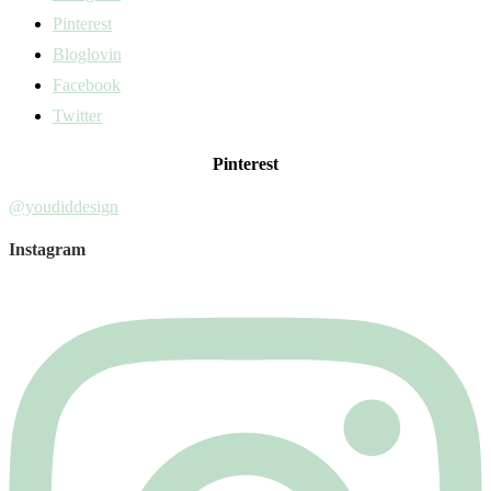
Pinterest
Bloglovin
Facebook
Twitter
Pinterest
@youdiddesign
Instagram