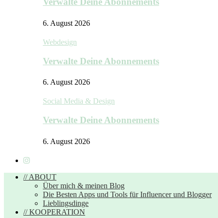
Verwalte Deine Abonnements
6. August 2026
Webdesign
Verwalte Deine Abonnements
6. August 2026
Social Media & Design
Verwalte Deine Abonnements
6. August 2026
// ABOUT
Über mich & meinen Blog
Die Besten Apps und Tools für Influencer und Blogger
Lieblingsdinge
// KOOPERATION