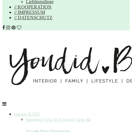
Lieblingsdinge
// KOOPERATION
// IMPRESSUM
// DATENSCHUTZ
Interior & DIY
Bautagebuch
Deko
Do It Yourself
Garten
All
Verwalte Deine Abonnements