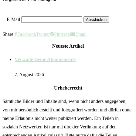
E-Mail
Share
Facebook
Twitter
Pinterest
Email
Neueste Artikel
Verwalte Deine Abonnements
7. August 2026
Urheberrecht
Sämtliche Bilder und Inhalte sind, wenn nicht anders angegeben,
von mir persönlich erstellt und fotografiert worden und dürfen ohne
meine Erlaubnis nicht weiter publiziert werden. Ein Teilen in
sozialen Netzwerken ist nur mit direkter Verlinkung auf den
entsprechenden Artikel zulässig. Bitte nutze dafür die Teilen-