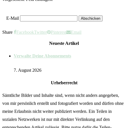
E-Mail
Share
Facebook
Twitter
Pinterest
Email
Neueste Artikel
Verwalte Deine Abonnements
7. August 2026
Urheberrecht
Sämtliche Bilder und Inhalte sind, wenn nicht anders angegeben,
von mir persönlich erstellt und fotografiert worden und dürfen ohne
meine Erlaubnis nicht weiter publiziert werden. Ein Teilen in
sozialen Netzwerken ist nur mit direkter Verlinkung auf den
entsprechenden Artikel zulässig. Bitte nutze dafür die Teilen-